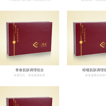
青春肌肤调理组合
暗哑肌肤调理
收紧毛孔，恢复健康肤质
恢复健康自然肤