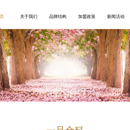
页
关于我们
品牌结构
加盟政策
新闻活动