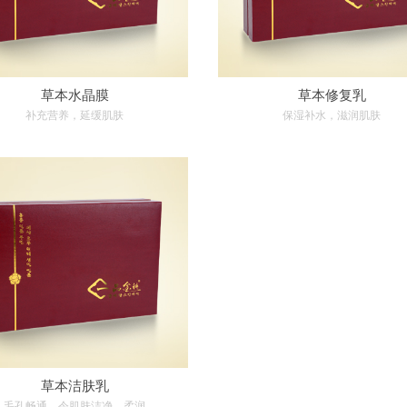
草本水晶膜
草本修复乳
补充营养，延缓肌肤
​保湿补水，滋润肌肤
草本洁肤乳
毛孔畅通，令肌肤洁净，柔润