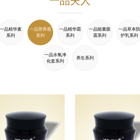
一品夫人
一品精华素
一品营养霜
一品精华霜
一品能量眼
一品草本
系列
系列
系列
霜系列
护乳系列
一品水氧净
养生系列
化套系列