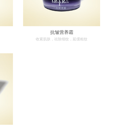
抗皱营养霜
收紧肌肤，祛除细纹，延缓粗纹