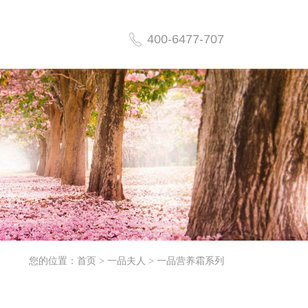
400-6477-707
您的位置：首页 >
一品夫人
>
一品营养霜系列