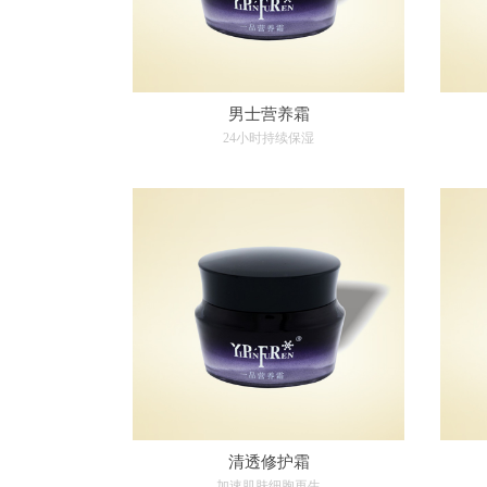
男士营养霜
24小时持续保湿
清透修护霜
加速肌肤细胞再生